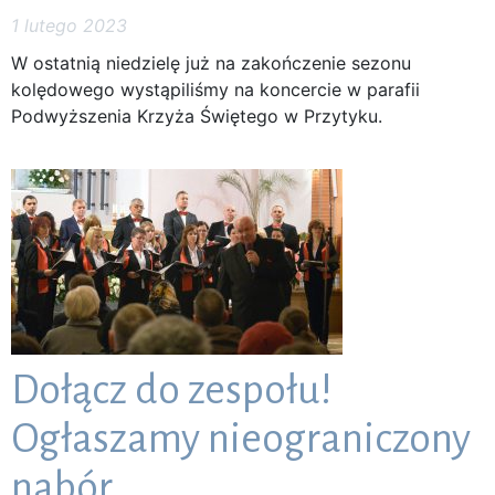
1 lutego 2023
W ostatnią niedzielę już na zakończenie sezonu
kolędowego wystąpiliśmy na koncercie w parafii
Podwyższenia Krzyża Świętego w Przytyku.
Dołącz do zespołu!
Ogłaszamy nieograniczony
nabór