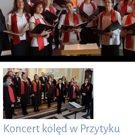
Koncert kolęd w Przytyku