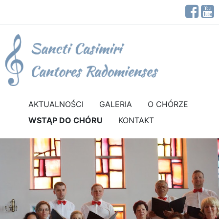
AKTUALNOŚCI
GALERIA
O CHÓRZE
WSTĄP DO CHÓRU
KONTAKT